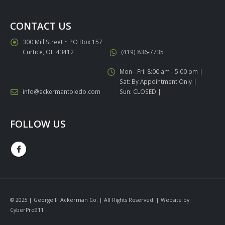
CONTACT US
300 Mill Street ~ PO Box 157
Curtice, OH 43412
(419) 836-7735
Mon - Fri: 8:00 am - 5:00 pm |
Sat: By Appointment Only |
info@ackermantoledo.com
Sun: CLOSED |
FOLLOW US
© 2025 | George F. Ackerman Co. | All Rights Reserved. | Website by:
CyberPro911