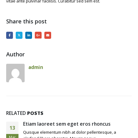
vitae ante pulvinar facilisis. Curabitur sed sem est.
Share this post
Author
admin
RELATED
POSTS
Etiam laoreet sem eget eros rhoncus
13
Quisque elementum nibh at dolor pellentesque, a
Mar