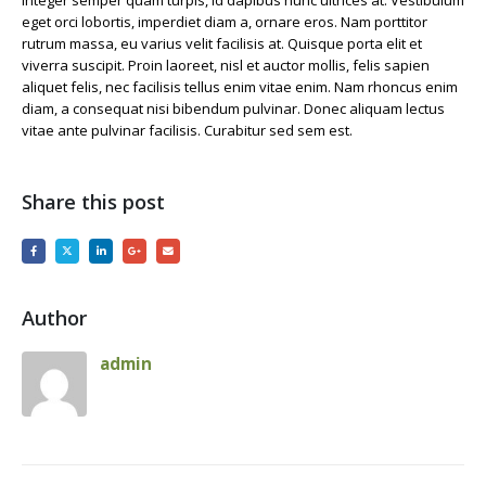
Integer semper quam turpis, id dapibus nunc ultrices at. Vestibulum
eget orci lobortis, imperdiet diam a, ornare eros. Nam porttitor
rutrum massa, eu varius velit facilisis at. Quisque porta elit et
viverra suscipit. Proin laoreet, nisl et auctor mollis, felis sapien
aliquet felis, nec facilisis tellus enim vitae enim. Nam rhoncus enim
diam, a consequat nisi bibendum pulvinar. Donec aliquam lectus
vitae ante pulvinar facilisis. Curabitur sed sem est.
Share this post
Author
admin