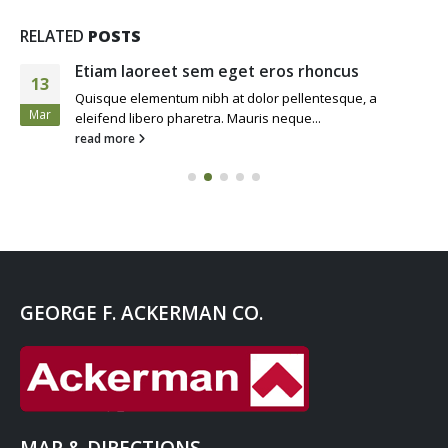
RELATED
POSTS
Etiam laoreet sem eget eros rhoncus
13
Quisque elementum nibh at dolor pellentesque, a
Mar
eleifend libero pharetra. Mauris neque...
read more
GEORGE F. ACKERMAN CO.
MAP & DIRECTIONS