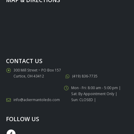
CONTACT US
300 Mill Street ~ PO Box 157
Curtice, OH 43412
(419) 836-7735
Mon - Fri: 8:00 am - 5:00 pm |
Sat: By Appointment Only |
info@ackermantoledo.com
Sun: CLOSED |
FOLLOW US