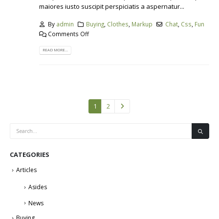
maiores iusto suscipit perspiciatis a aspernatur...
By
admin
Buying
,
Clothes
,
Markup
Chat
,
Css
,
Fun
Comments Off
READ MORE...
1
2
CATEGORIES
Articles
Asides
News
Buying