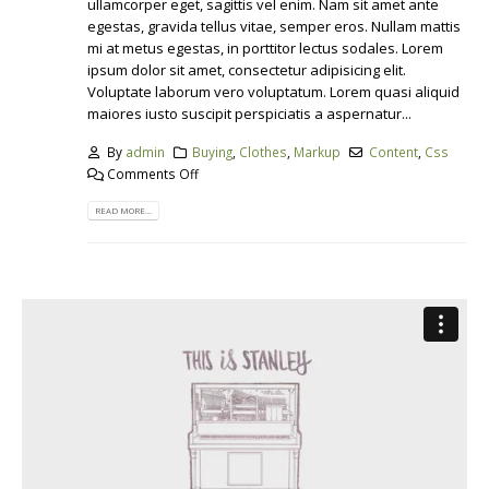
ullamcorper eget, sagittis vel enim. Nam sit amet ante
egestas, gravida tellus vitae, semper eros. Nullam mattis
mi at metus egestas, in porttitor lectus sodales. Lorem
ipsum dolor sit amet, consectetur adipisicing elit.
Voluptate laborum vero voluptatum. Lorem quasi aliquid
maiores iusto suscipit perspiciatis a aspernatur...
By
admin
Buying
,
Clothes
,
Markup
Content
,
Css
Comments Off
READ MORE...