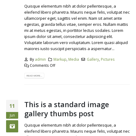
Quisque elementum nibh at dolor pellentesque, a
eleifend libero pharetra. Mauris neque felis, volutpat nec
ullamcorper eget, sagittis vel enim. Nam sit amet ante
egestas, gravida tellus vitae, semper eros. Nullam mattis
mi at metus egestas, in porttitor lectus sodales. Lorem
ipsum dolor sit amet, consectetur adipisicing elit.
Voluptate laborum vero voluptatum. Lorem quasi aliquid
maiores iusto suscipit perspiciatis a aspernatur...
By
admin
Markup
,
Media
Gallery
,
Pictures
Comments Off
READ MORE...
This is a standard image
11
gallery thumbs post
Jun
Quisque elementum nibh at dolor pellentesque, a
eleifend libero pharetra. Mauris neque felis, volutpat nec