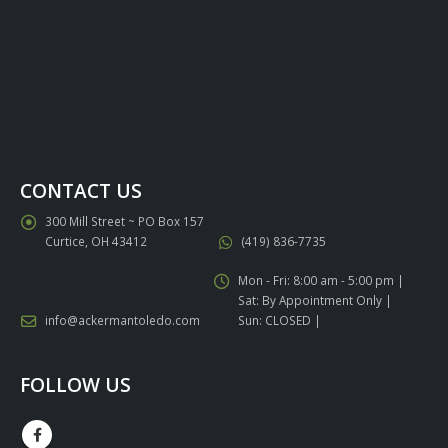
CONTACT US
300 Mill Street ~ PO Box 157
Curtice, OH 43412
(419) 836-7735
Mon - Fri: 8:00 am - 5:00 pm |
Sat: By Appointment Only |
info@ackermantoledo.com
Sun: CLOSED |
FOLLOW US