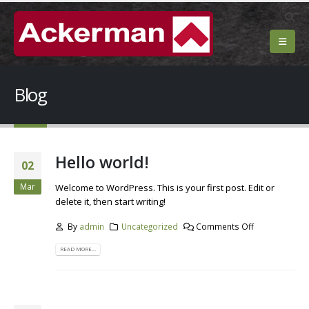
Blog
Hello world!
02
Mar
Welcome to WordPress. This is your first post. Edit or
delete it, then start writing!
By
admin
Uncategorized
Comments Off
READ MORE...