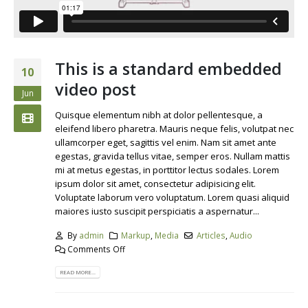
This is a standard embedded
10
video post
Jun
Quisque elementum nibh at dolor pellentesque, a
eleifend libero pharetra. Mauris neque felis, volutpat nec
ullamcorper eget, sagittis vel enim. Nam sit amet ante
egestas, gravida tellus vitae, semper eros. Nullam mattis
mi at metus egestas, in porttitor lectus sodales. Lorem
ipsum dolor sit amet, consectetur adipisicing elit.
Voluptate laborum vero voluptatum. Lorem quasi aliquid
maiores iusto suscipit perspiciatis a aspernatur...
By
admin
Markup
,
Media
Articles
,
Audio
Comments Off
READ MORE...