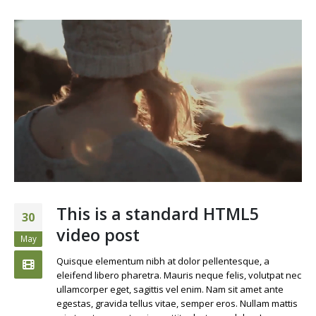
This is a standard HTML5
30
video post
May
Quisque elementum nibh at dolor pellentesque, a
eleifend libero pharetra. Mauris neque felis, volutpat nec
ullamcorper eget, sagittis vel enim. Nam sit amet ante
egestas, gravida tellus vitae, semper eros. Nullam mattis